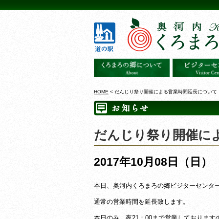
HOME
< だんじり祭り開催による営業時間延長について
だんじり祭り開催に
2017年10月08日（日）
本日、奥河内くろまろの郷ビジターセンタ
通常の営業時間を延長致します。
本日のみ、夜21：00まで営業しておりま