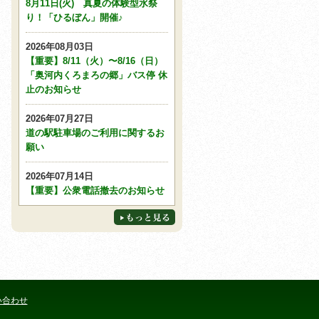
8月11日(火) 真夏の体験型水祭
り！「ひるぼん」開催♪
2026年08月03日
【重要】8/11（火）〜8/16（日）
「奥河内くろまろの郷」バス停 休
止のお知らせ
2026年07月27日
道の駅駐車場のご利用に関するお
願い
2026年07月14日
【重要】公衆電話撤去のお知らせ
い合わせ