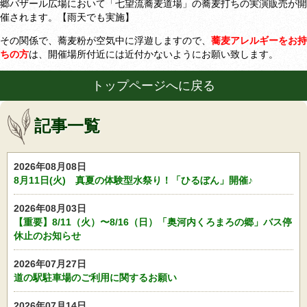
郷バザール広場において「七望流蕎麦道場」の蕎麦打ちの実演販売が開
催されます。【雨天でも実施】
その関係で、蕎麦粉が空気中に浮遊しますので、
蕎麦アレルギーをお持
ちの方
は、開催場所付近には近付かないようにお願い致します。
トップページへに戻る
記事一覧
2026年08月08日
8月11日(火) 真夏の体験型水祭り！「ひるぼん」開催♪
2026年08月03日
【重要】8/11（火）〜8/16（日）「奥河内くろまろの郷」バス停
休止のお知らせ
2026年07月27日
道の駅駐車場のご利用に関するお願い
2026年07月14日