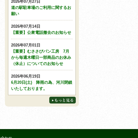
2026年07月27日
道の駅駐車場のご利用に関するお
願い
2026年07月14日
【重要】公衆電話撤去のお知らせ
2026年07月01日
【重要】むささびパン工房 7月
から毎週木曜日一部商品のお休み
（休止）についてのお知らせ
2026年06月19日
6月20日(土) 降雨の為、河川閉鎖
いたしております。
い合わせ