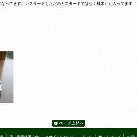
になってます。カスタードもただのカスタードではなく桃果汁が入ってます
織
個人情報保護方針
当サイトについて
リンク
サイトマップ
お問