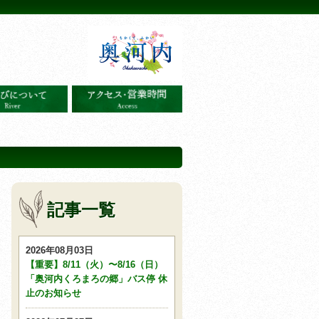
記事一覧
2026年08月03日
【重要】8/11（火）〜8/16（日）
「奥河内くろまろの郷」バス停 休
止のお知らせ