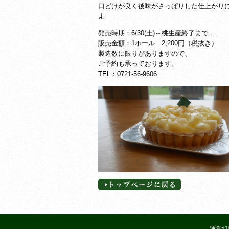
口どけが良く後味がさっぱりした仕上がり
よ
発売時期：6/30(土)～桃生産終了まで
…
販売金額：1ホール 2,200円（税抜き）
製造数に限りがありますので、
ご予約も承っております。
TEL：0721-56-9606
運営組