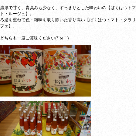
濃厚で甘く、青臭みも少なく、すっきりとした味わいの【ばくはつトマ
ト・ルージュ】。
ろ過を重ねて色・雑味を取り除いた香り高い【ばくはつトマト・クラリ
フェ】。
…
どちらも一度ご賞味ください(*´ω｀)