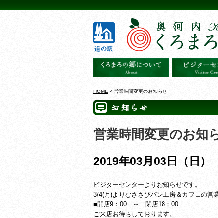
HOME
< 営業時間変更のお知らせ
営業時間変更のお知
2019年03月03日（日）
ビジターセンターよりお知らせです。
3/4(月)よりむささびパン工房＆カフェの
■開店9：00 ～ 閉店18：00
ご来店お待ちしております。