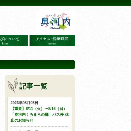
記事一覧
2026年08月03日
【重要】8/11（火）〜8/16（日）
「奥河内くろまろの郷」バス停 休
止のお知らせ