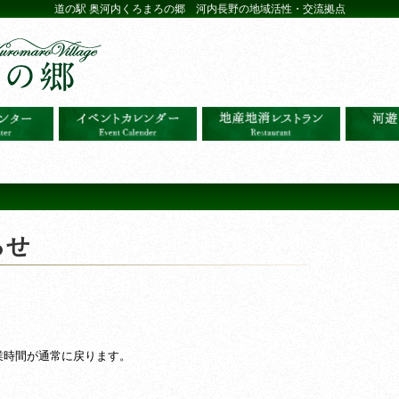
道の駅 奥河内くろまろの郷 河内長野の地域活性・交流拠点
らせ
営業時間が通常に戻ります。