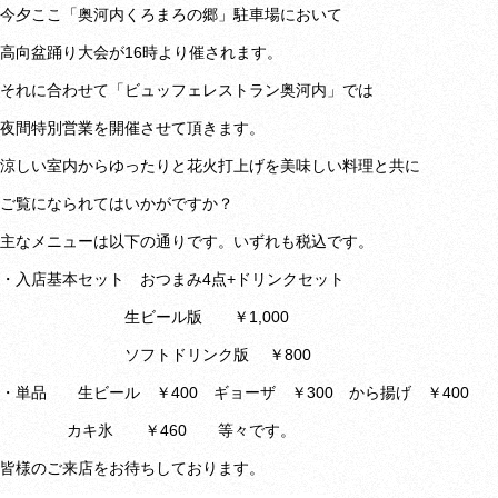
今夕ここ「奥河内くろまろの郷」駐車場において
高向盆踊り大会が16時より催されます。
それに合わせて「ビュッフェレストラン奥河内」では
夜間特別営業を開催させて頂きます。
涼しい室内からゆったりと花火打上げを美味しい料理と共に
ご覧になられてはいかがですか？
主なメニューは以下の通りです。いずれも税込です。
・入店基本セット おつまみ4点+ドリンクセット
生ビール版 ￥1,000
ソフトドリンク版 ￥800
・単品 生ビール ￥400 ギョーザ ￥300 から揚げ ￥400
カキ氷 ￥460 等々です。
皆様のご来店をお待ちしております。