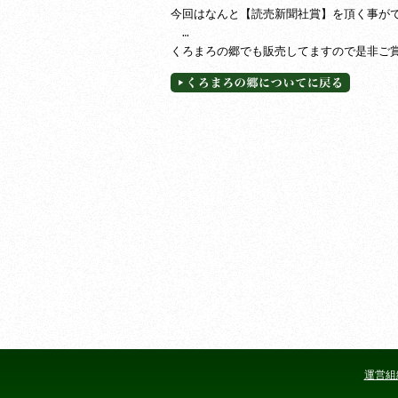
今回はなんと【読売新聞社賞】を頂く事が
…
くろまろの郷でも販売してますので是非ご
運営組