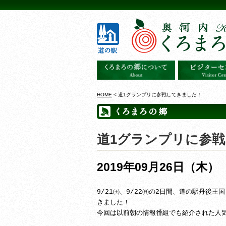
HOME
< 道1グランプリに参戦してきました！
道1グランプリに参
2019年09月26日（木）
9/21㈯、9/22㈰の2日間、道の駅丹後
きました！
今回は以前朝の情報番組でも紹介された人