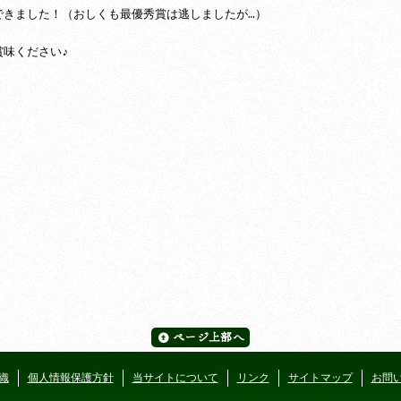
できました！（おしくも最優秀賞は逃しましたが…）
賞味ください♪
織
個人情報保護方針
当サイトについて
リンク
サイトマップ
お問