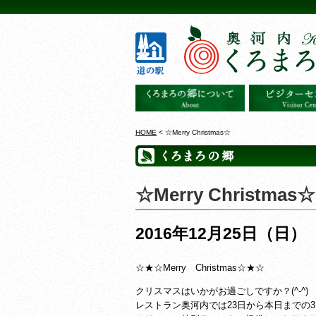
HOME
< ☆Merry Christmas☆
☆Merry Christmas☆
2016年12月25日（日）
☆★☆Merry Christmas☆★☆
クリスマスはいかがお過ごしですか？(^-^)
レストラン奥河内では23日から本日までの