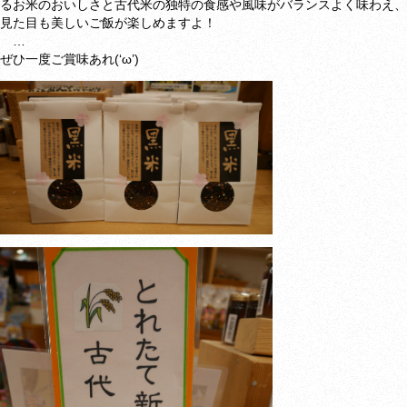
るお米のおいしさと古代米の独特の食感や風味がバランスよく味わえ、
見た目も美しいご飯が楽しめますよ！
…
ぜひ一度ご賞味あれ(‘ω’)