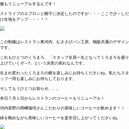
服もリニューアルするんです！
ストライプのエプロンと帽子に決定したのですが・・・ここで少～しだ
け生地をアップ・・・＾＾
この制服はレストラン奥河内、むささびパン工房、物販共通のデザイン
です。
これもひとつのくろまろ、「スタッフ全員一丸となってくろまろを盛り
上げていくぞ～‼」という決意の表れなんです。
生まれ変わったくろまろの郷を楽しみにお待ちくださいね。私たちスタ
ッフ一同も楽しみにお待ちしております。
そしてもうひとつお知らせ。。。
本日７月１日からレストランのコーヒーもリニューアル！
河内長野の岡﨑珈琲さんこだわりの美味しいコーヒーが飲めます！！
緑を眺めながら美味しいコーヒーを是非召し上がってくださいね。