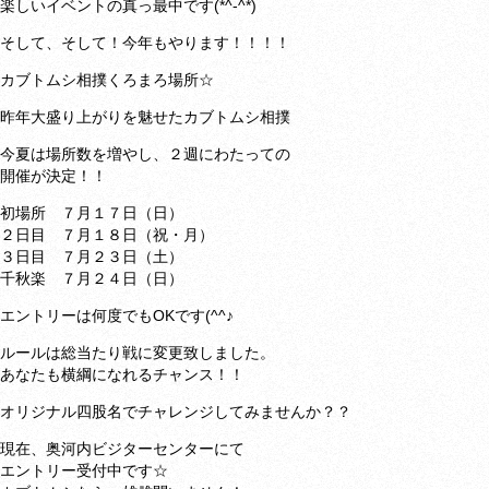
楽しいイベントの真っ最中です(*^-^*)
そして、そして！今年もやります！！！！
カブトムシ相撲くろまろ場所☆
昨年大盛り上がりを魅せたカブトムシ相撲
今夏は場所数を増やし、２週にわたっての
開催が決定！！
初場所 ７月１７日（日）
２日目 ７月１８日（祝・月）
３日目 ７月２３日（土）
千秋楽 ７月２４日（日）
エントリーは何度でもOKです(^^♪
ルールは総当たり戦に変更致しました。
あなたも横綱になれるチャンス！！
オリジナル四股名でチャレンジしてみませんか？？
現在、奥河内ビジターセンターにて
エントリー受付中です☆