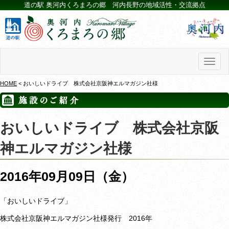
道の駅 奥河内くろまろの郷 河内長野の地域活性・交流拠点
Toggl
naviga
HOME
< おいしいドライブ 株式会社京阪神エルマガジン社様
おいしいドライブ 株式会社京阪
神エルマガジン社様
2016年09月09日（金）
「おいしいドライブ」
株式会社京阪神エルマガジン社様発行 2016年