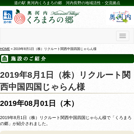
道の駅 奥河内くろまろの郷 河内長野の地域活性・交流拠点
Toggl
naviga
HOME
< 2019年8月1日（株）リクルート関西中国四国じゃらん様
2019年8月1日（株）リクルート関
西中国四国じゃらん様
2019年08月01日（木）
2019年8月1日（株）リクルート関西中国四国じゃらん様で「くろまろ
の郷」が紹介されました。