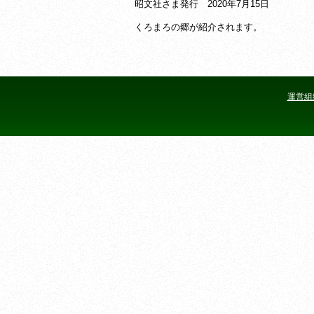
昭文社さま発行 2020年7月15日
くろまろの郷が紹介されます。
運営組