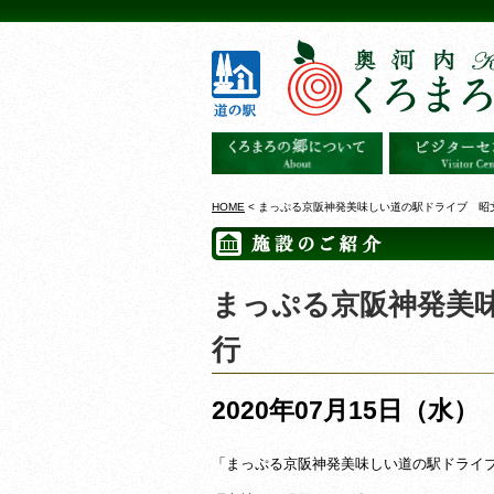
HOME
< まっぷる京阪神発美味しい道の駅ドライブ 昭
まっぷる京阪神発美
行
2020年07月15日（水）
「まっぷる京阪神発美味しい道の駅ドライ