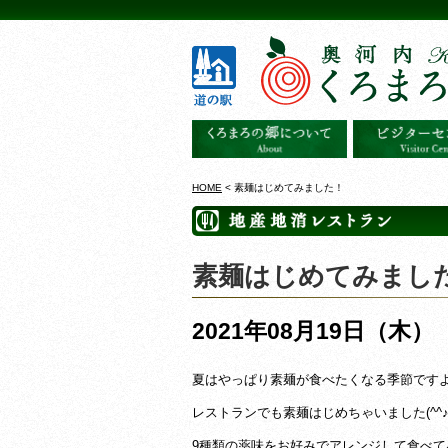
HOME
< 素麺はじめてみました！
素麺はじめてみまし
2021年08月19日（木）
夏はやっぱり素麺が食べたくなる季節です
レストランでも素麺はじめちゃいました(^^
9種類の薬味をお好みでアレンジして食べて