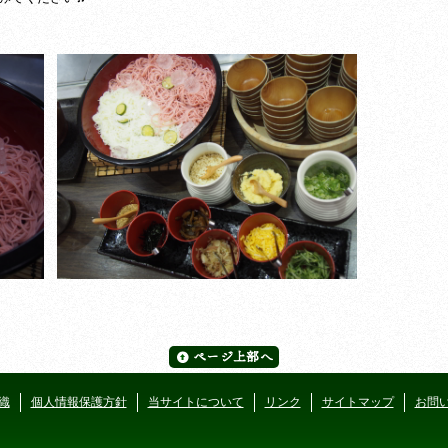
。
織
個人情報保護方針
当サイトについて
リンク
サイトマップ
お問