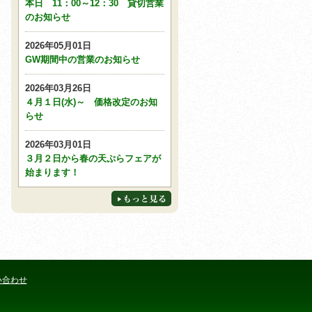
本日 11：00～12：30 貸切営業
のお知らせ
2026年05月01日
GW期間中の営業のお知らせ
2026年03月26日
４月１日(水)～ 価格改定のお知
らせ
2026年03月01日
３月２日から春の天ぷらフェアが
始まります！
い合わせ