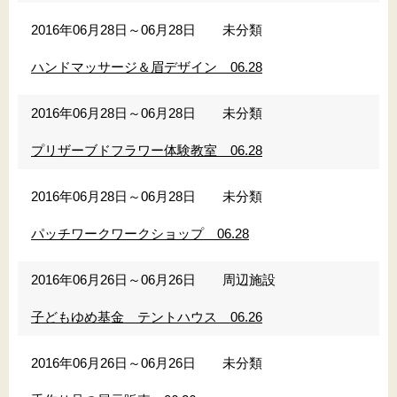
2016年06月28日～06月28日
未分類
ハンドマッサージ＆眉デザイン 06.28
2016年06月28日～06月28日
未分類
プリザーブドフラワー体験教室 06.28
2016年06月28日～06月28日
未分類
パッチワークワークショップ 06.28
2016年06月26日～06月26日
周辺施設
子どもゆめ基金 テントハウス 06.26
2016年06月26日～06月26日
未分類