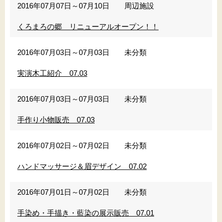
2016年07月07日～07月10日
周辺施設
くろまろの郷 リニューアルオープン！！
2016年07月03日～07月03日
未分類
実演木工紹介 07.03
2016年07月03日～07月03日
未分類
手作り小物販売 07.03
2016年07月02日～07月02日
未分類
ハンドマッサージ＆眉デザイン 07.02
2016年07月01日～07月02日
未分類
手染め・手描き・藍染の展示販売 07.01