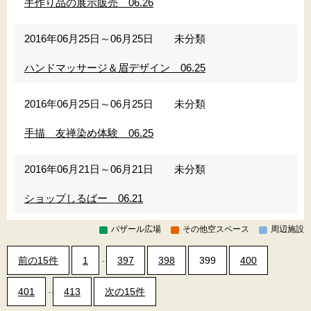
手作り品の展示販売 06.26
2016年06月25日～06月25日
未分類
ハンドマッサージ＆眉デザイン 06.25
2016年06月25日～06月25日
未分類
手描 友禅染め体験 06.25
2016年06月21日～06月21日
未分類
ショップしるばー 06.21
バザール広場
その他空スペース
周辺施設
…
前の15件
1
397
398
399
400
…
401
413
次の15件