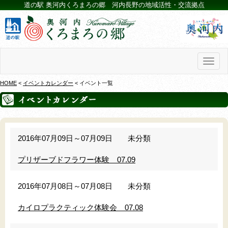
道の駅 奥河内くろまろの郷 河内長野の地域活性・交流拠点
Toggl
naviga
HOME
<
イベントカレンダー
< イベント一覧
2016年07月09日～07月09日
未分類
プリザーブドフラワー体験 07.09
2016年07月08日～07月08日
未分類
カイロプラクティック体験会 07.08