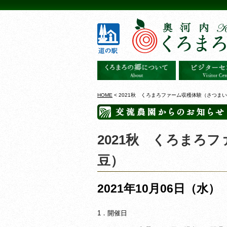
HOME
< 2021秋 くろまろファーム収穫体験（さつま
2021秋 くろまろ
豆）
2021年10月06日（水）
1．開催日