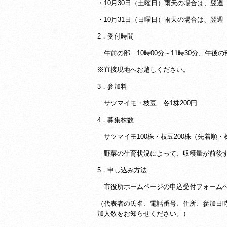
・10月30日（土曜日）雨天の場合は、翌週
・10月31日（日曜日）雨天の場合は、翌週
2．受付時間
午前の部 10時00分～11時30分、午後の部
※直接現地へお越しください。
3．参加料
サツマイモ・枝豆 各1株200円
4．募集株数
サツマイモ100株・枝豆200株（先着順・
野菜の生育状況によって、収穫量が前後す
5．申し込み方法
市役所ホームページの申込受付フォームへ
（代表者の氏名、
電話番号、住所、参加日
加人数をお知らせください。）