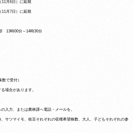
（11月6日）に延期
（11月7日）に延期
 13時00分～14時30分
株数で受付）
る場合があります。
の入力、または農林課へ電話・メールを。
時、サツマイモ、枝豆それぞれの収穫希望株数、大人、
子どもそれぞれの参